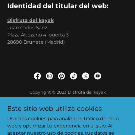
Identidad del titular del web:
Disfruta del kayak
Juan Carlos Sanz
Plaza Altozano 4, puerta 3
28690 Brunete (Madrid)
Copyright © 2023 Disfruta del kayak
Este sitio web utiliza cookies
POLÍTICA DE PRIVACIDAD
Usamos cookies para analizar el tráfico del sitio
AVISO LEGAL
web y optimizar tu experiencia en el sitio. Al
EMBALSES
aceptar nuestro uso de cookies, tus datos se